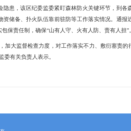
险隐患，该区纪委监委紧盯森林防火关键环节，到各
物资储备、扑火队伍靠前驻防等工作落实情况。通报
包保责任制，确保“山有人守、火有人防、责有人担”
作，加大监督检查力度，对工作落实不力、敷衍塞责的
委监委有关负责人表示。