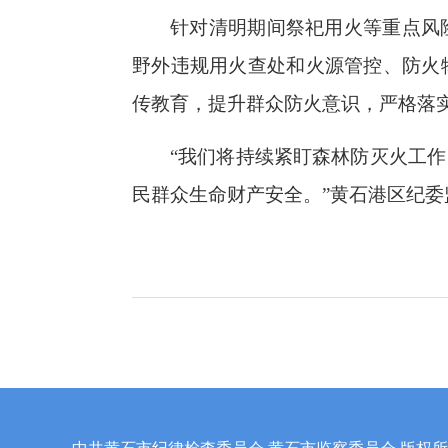
针对清明期间祭祀用火等重点风
野外违规用火查处和火源管控、防火
传教育，提升群众防火意识，严格落实
“我们将持续紧盯森林防灭火工
民群众生命财产安全。”黄石港区纪