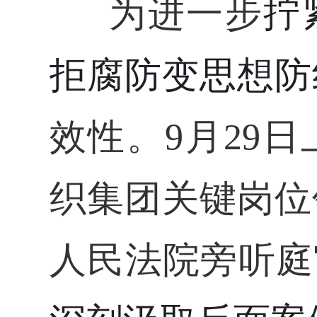
为
进一步
拧
拒腐防变思想防
效性
。
9月29
织集团关键岗位
人民法院旁听庭