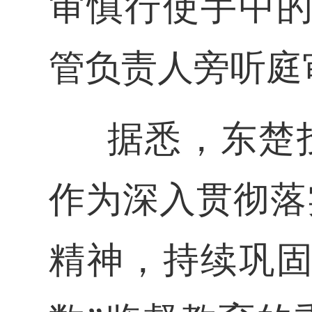
审慎行使手中
管
负责人旁听庭
据悉，东楚
作为
深入
贯彻
落
精神
，持续巩