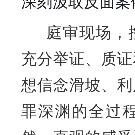
深刻汲取反面案
庭审现场，
充分举证、质证
想信念滑坡、利
罪深渊的全过