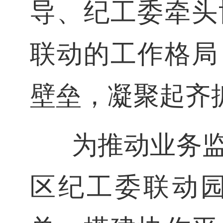
导、纪工委牵头
联动的工作格局
壁垒，凝聚起齐
为推动业务
区纪工委联动