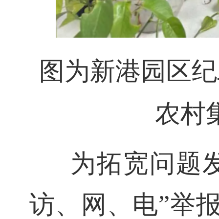
图为新港园区纪
农村
为拓宽问题
访、网、电”举