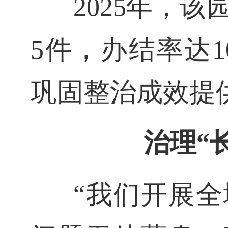
2025年，
5件，办结率达
巩固整治成效提
治理“
“我们开展