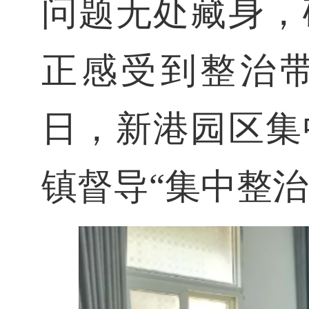
问题无处藏身，
正感受到整治带来
日，新港园区集
镇督导“集中整