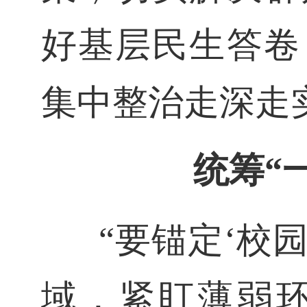
好基层民生答卷
集中整治走深走
统筹“
“要锚定‘校
域，紧盯薄弱