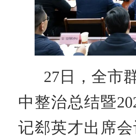
27日，全市
中整治总结暨2
记郄英才出席会