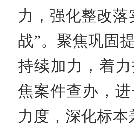
力，强化整改落
战”。聚焦巩固
持续加力，着力
焦案件查办，进
力度，深化标本