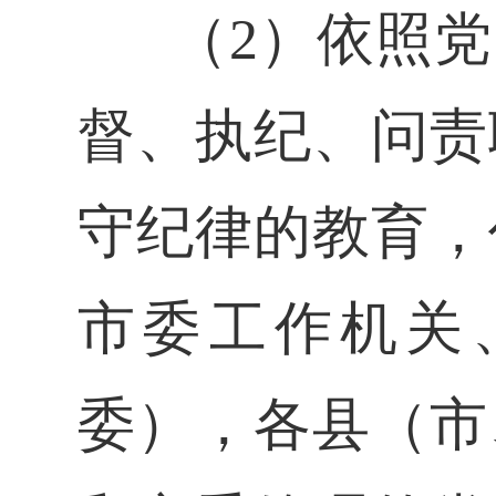
（2）依照
督、执纪、问责
守纪律的教育，
市委工作机关
委），各县（市