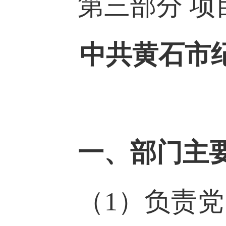
第三部分 
中共黄石市
一、部门主
（1）负责