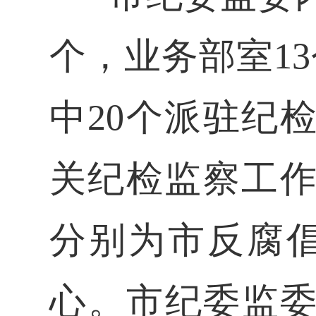
个，业务部室1
中20个派驻纪
关纪检监察工作
分别为市反腐
心。市纪委监委