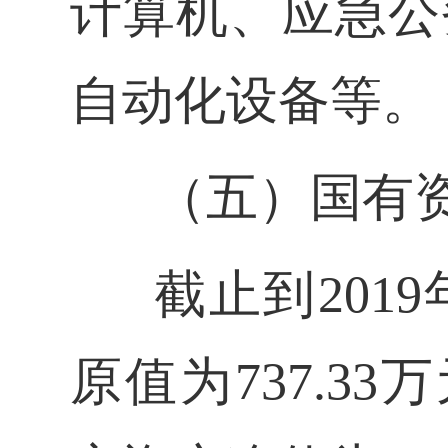
计算机、应急公
自动化设备等。
（五）国有
截止
到201
原值为737.33