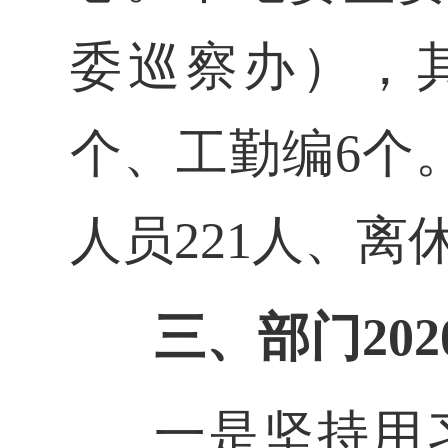
委巡察办），其
个、工勤编6个
人员221人、离
三、部门20
一是
坚持用