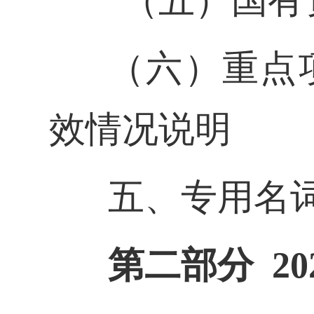
（五）国有资
（六）重点
效情况说明
五、专用名
第二部分 2