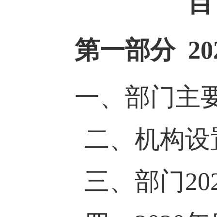
目 
第一部分 2
一、部门主
二、机构设置
三、部门202