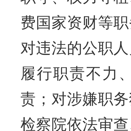
费国家资财等职
对违法的公职人
履行职责不力
责；对涉嫌职务
检察院依法审查