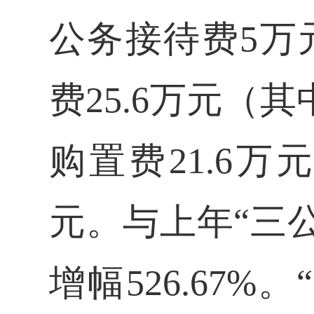
公务接待费5万
费25.6万元（
购置费21.6
元。与上年“三公
增幅526.67