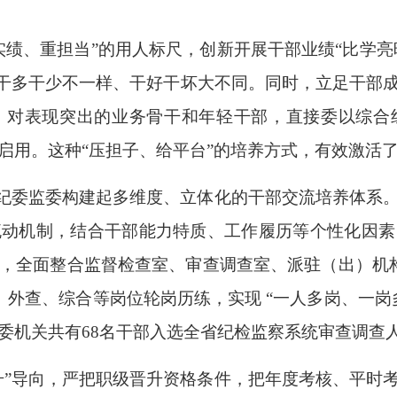
绩、重担当”的用人标尺，创新开展干部业绩“比学亮
让干多干少不一样、干好干坏大不同。同时，立足干部
，对表现突出的业务骨干和年轻干部，直接委以综合
启用。这种“压担子、给平台”的培养方式，有效激活
市纪委监委构建起多维度、立体化的干部交流培养体系
流动机制，结合干部能力特质、工作履历等个性化因素
，全面整合监督检查室、审查调查室、派驻（出）机
、外查、综合等岗位轮岗历练，实现 “一人多岗、一
委机关共有68名干部入选全省纪检监察系统审查调查
升”导向，严把职级晋升资格条件，把年度考核、平时