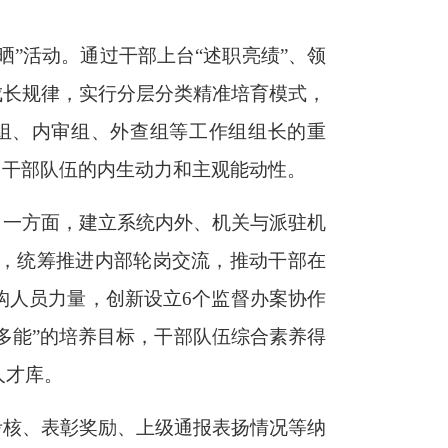
晒”活动。通过干部上台“述职亮绩”、领
成长规律，实行分层分类精准培育模式，
组、内审组、外查组等工作组组长的重
了干部队伍的内生动力和主观能动性。
。一方面，建立系统内外、机关与派驻机
，统筹推进内部轮岗交流，推动干部在
构人员力量，创新设立6个监督办案协作
岗多能”的培养目标，干部队伍综合素养得
人才库。
考核、表彰奖励、上级通报表扬情况等纳