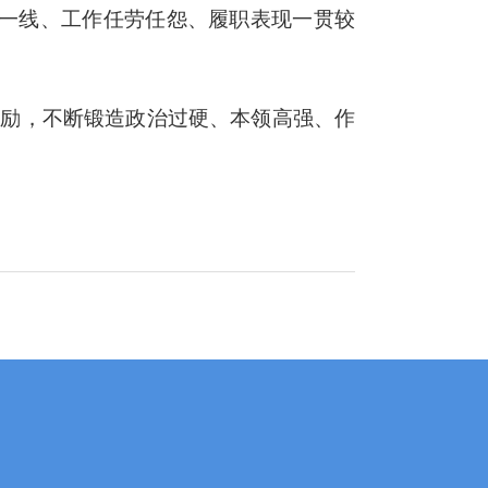
一线、工作任劳任怨、履职表现一贯较
激励，不断锻造政治过硬、本领高强、作