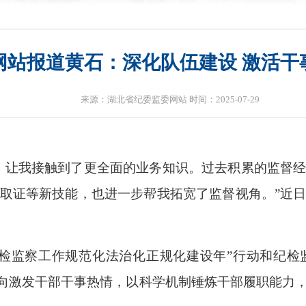
网站报道黄石：深化队伍建设 激活干
来源：湖北省纪委监委网站 时间：2025-07-29
，让我接触到了更全面的业务知识。过去积累的监督
取证等新技能，也进一步帮我拓宽了监督视角。”近
纪检监察工作规范化法治化正规化建设年”行动和纪检
导向激发干部干事热情，以科学机制锤炼干部履职能力