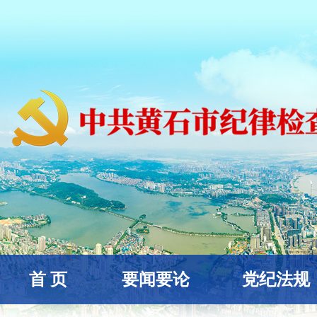
首 页
要闻要论
党纪法规