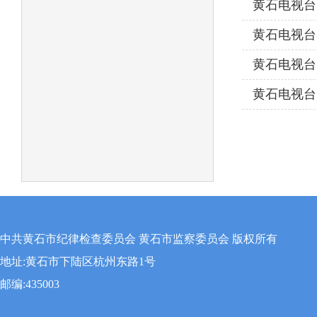
黄石电视台
黄石电视台
议召开
黄石电视台
黄石电视台
中共黄石市纪律检查委员会 黄石市监察委员会 版权所有
地址:黄石市下陆区杭州东路1号
邮编:435003