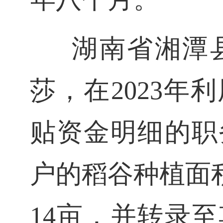
湖南省湘潭
莎，在2023
贴资金明细的职
户的稻谷种植面积
14亩，并转录