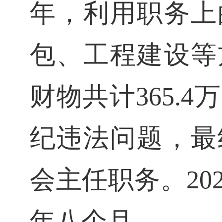
年，利用职务上
包、工程建设等
财物共计365.
纪违法问题，最
会主任职务。20
年八个月。